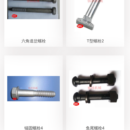
六角道岔螺栓
T型螺栓2
锚固螺栓4
鱼尾螺栓4