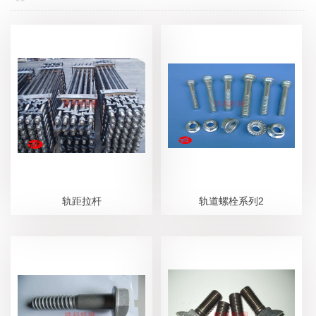
轨距拉杆
轨道螺栓系列2