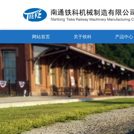
网站首页
关于铁科
产品中心