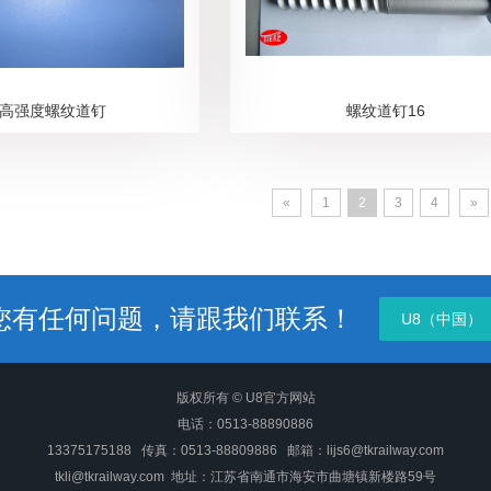
1高强度螺纹道钉
螺纹道钉16
«
1
2
3
4
»
您有任何问题，请跟我们联系！
U8（中国）
版权所有 © U8官方网站
电话：0513-88890886
13375175188 传真：0513-88809886 邮箱：lijs6@tkrailway.com
tkli@tkrailway.com 地址：江苏省南通市海安市曲塘镇新楼路59号