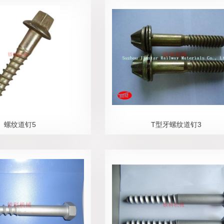
螺纹道钉5
T型牙螺纹道钉3