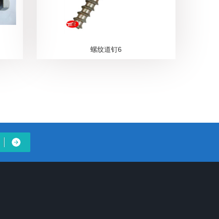
螺纹道钉6