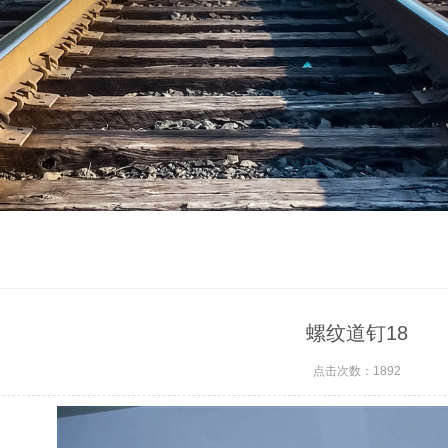
螺纹道钉18
点击次数：1892