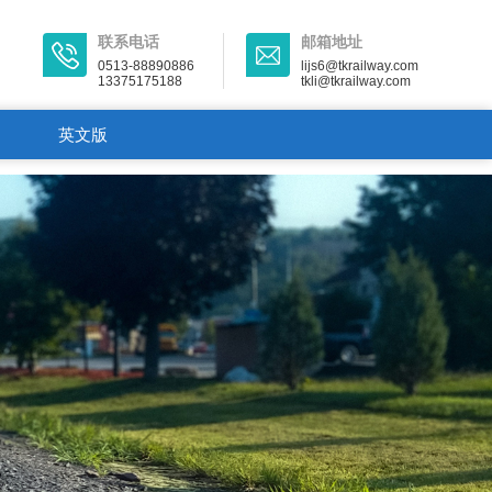
联系电话
邮箱地址
0513-88890886
lijs6@tkrailway.com
13375175188
tkli@tkrailway.com
英文版