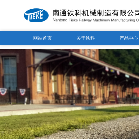
13375175188' />
网站首页
关于铁科
产品中心