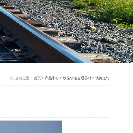
当前位置：
首页
>
产品中心
>
铁路轨道交通器材
>
铁路道钉