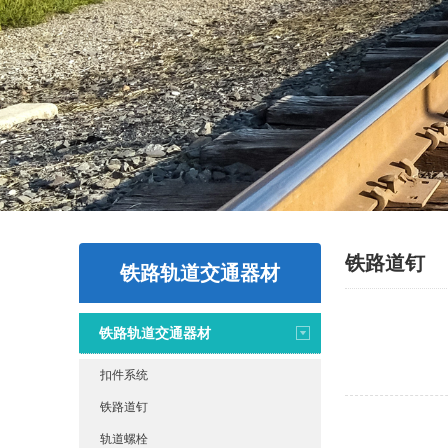
铁路道钉
铁路轨道交通器材
铁路轨道交通器材
扣件系统
铁路道钉
轨道螺栓