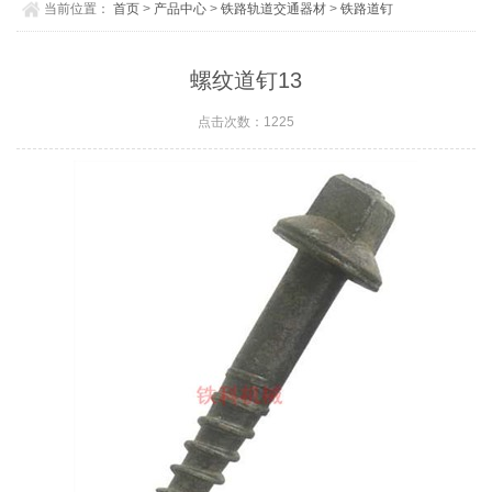
当前位置：
首页
>
产品中心
>
铁路轨道交通器材
>
铁路道钉
螺纹道钉13
点击次数：1225