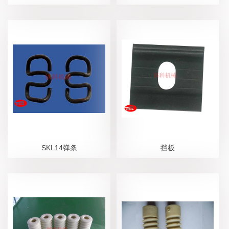
SKL14弹条
挡板