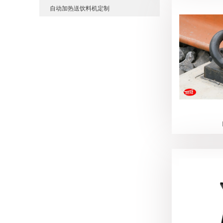
自动加热送饮料机定制