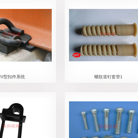
IV型扣件系统
螺纹道钉套管1