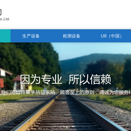
生产设备
检测设备
U8（中国）