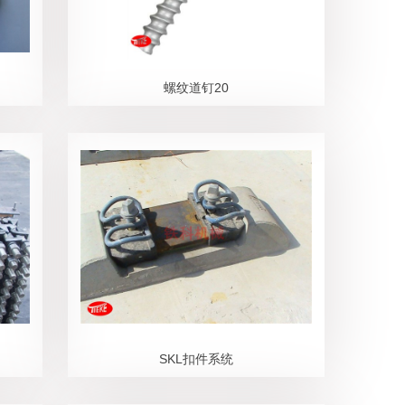
螺纹道钉20
SKL扣件系统