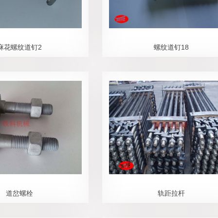
麻花螺纹道钉2
螺纹道钉18
道岔螺栓
轨距拉杆